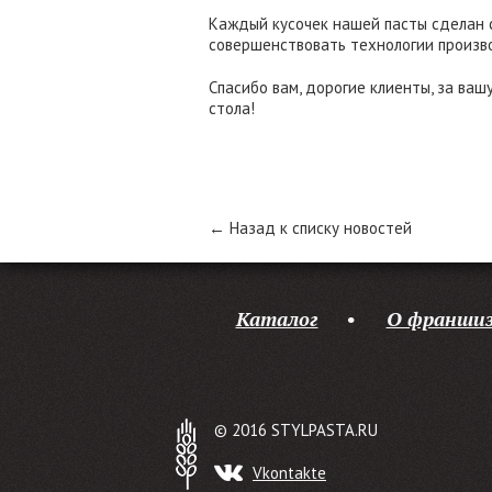
Каждый кусочек нашей пасты сделан с
совершенствовать технологии произв
Спасибо вам, дорогие клиенты, за ва
стола!
← Назад к списку новостей
Каталог
О франшиз
© 2016 STYLPASTA.RU
Vkontakte