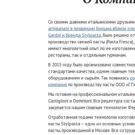
Со своими давними итальянскими друзьям
artigianale в провинции Брешиа вблизи озе
Garda) и бренда Stylpasta
, было решено о
производство свежей пасты (Pasta Fresca),
имеют многолетний опыт по ее изготовлен
рестораны, так и отдельным гурманам.
В 2015 году было организовано совместно
стандартами качества, одним главным тех
оборудованием и сырьём. Так появилась
ро
компания
по производству пасты ООО «СТ
Мы готовим на профессиональном итальян
Castiglioni и Dominioni. Вся рецептура сост
закупается нашим главным технологом Фе
Отработанная годами технология изготов
пасты Stylpasta – одно из основных услов
пасты, производимой в Москве. Все сотруд