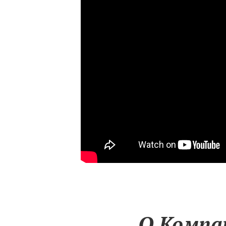
О Компа