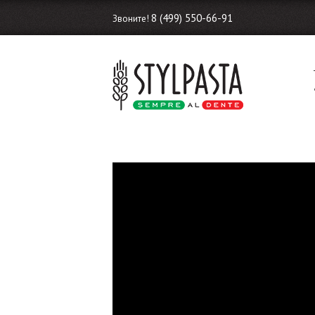
8 (499) 550-66-91
Звоните!