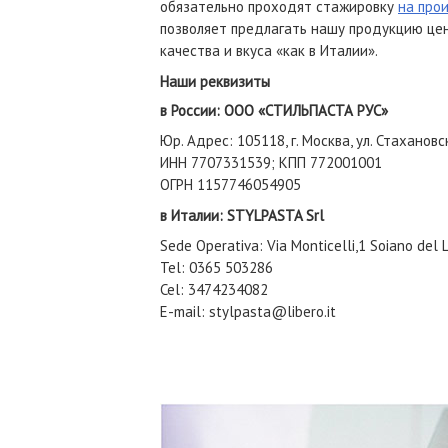
обязательно проходят стажировку
на про
позволяет предлагать нашу продукцию це
качества и вкуса «как в Италии».
Наши реквизиты
в России: ООО «СТИЛЬПАСТА РУС»
Юр. Адрес: 105118, г. Москва, ул. Стахановс
ИНН 7707331539; КПП 772001001
ОГРН 1157746054905
в Италии: STYLPASTA Srl
Sede Operativa: Via Monticelli,1 Soiano del 
Tel: 0365 503286
Cel: 3474234082
E-mail: stylpasta@libero.it