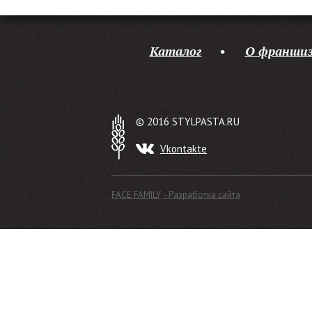
Каталог
О франшиз
© 2016 STYLPASTA.RU
Vkontakte
FACE FAMILY
- Разработка сайта